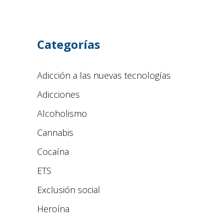
Categorías
Adicción a las nuevas tecnologías
Adicciones
Alcoholismo
Cannabis
Cocaína
ETS
Exclusión social
Heroína