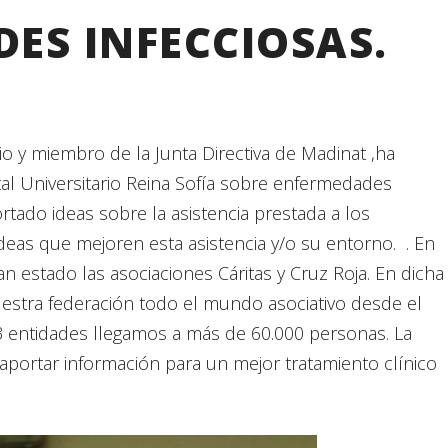
ES INFECCIOSAS.
 y miembro de la Junta Directiva de Madinat ,ha
tal Universitario Reina Sofía sobre enfermedades
ortado ideas sobre la asistencia prestada a los
eas que mejoren esta asistencia y/o su entorno. . En
n estado las asociaciones Cáritas y Cruz Roja. En dicha
estra federación todo el mundo asociativo desde el
s 3 entidades llegamos a más de 60.000 personas. La
aportar información para un mejor tratamiento clínico