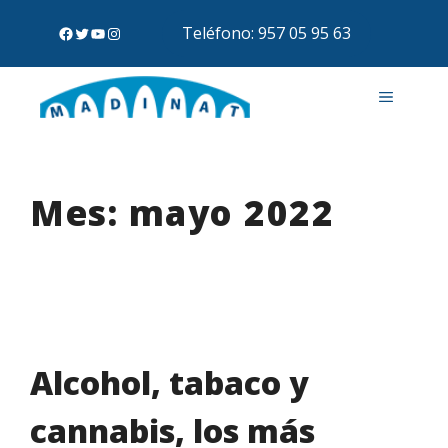
Teléfono: 957 05 95 63
Mes:
mayo 2022
Alcohol, tabaco y
cannabis, los más