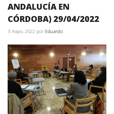
ANDALUCÍA EN
CÓRDOBA) 29/04/2022
3 mayo, 2022
por
Eduardo