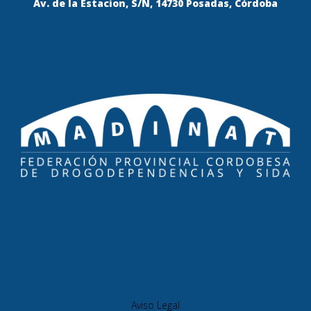
Av. de la Estacion, S/N, 14730 Posadas, Córdoba
Aviso Legal