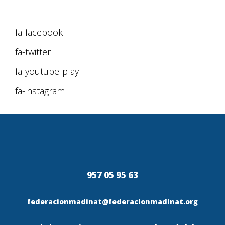
fa-facebook
fa-twitter
fa-youtube-play
fa-instagram
957 05 95 63
federacionmadinat@federacionmadinat.org