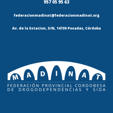
957 05 95 63
federacionmadinat@federacionmadinat.org
Av. de la Estacion, S/N, 14730 Posadas, Córdoba