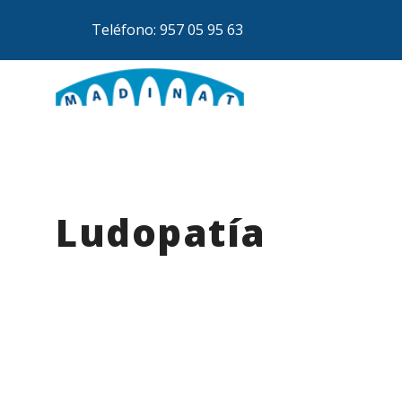
Teléfono: 957 05 95 63
Ludopatía