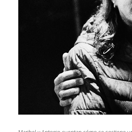
Maribel y Antonio cuentan cómo se sostiene un