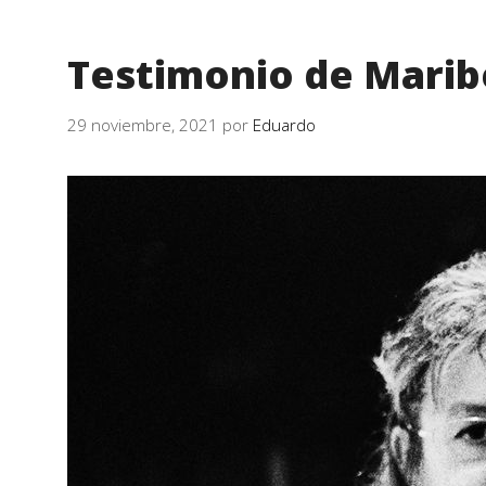
Testimonio de Marib
29 noviembre, 2021
por
Eduardo