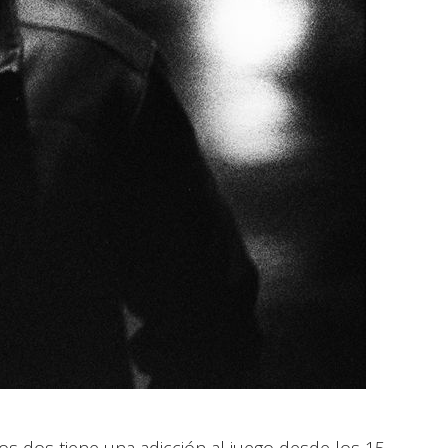
s dos tiene una adicción al juego desde los 15