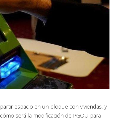
artir espacio en un bloque con viviendas, y
a cómo será la modificación de PGOU para