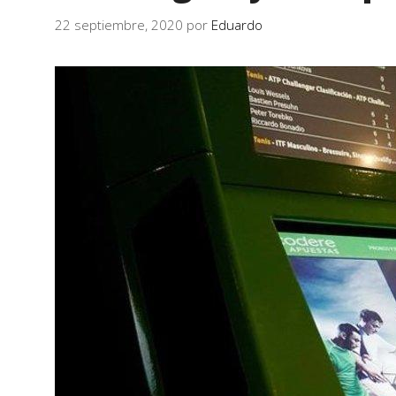
22 septiembre, 2020
por
Eduardo