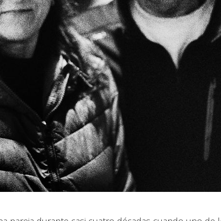
a pareja durante casi cuatro décadas cuando uno de lo