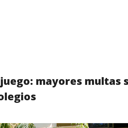
e juego: mayores multas 
olegios