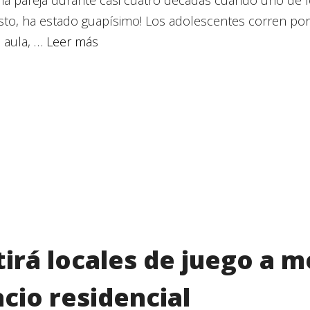
to, ha estado guapísimo! Los adolescentes corren por e
 aula, …
Leer más
irá locales de juego a 
cio residencial