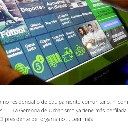
mo residencial o de equipamiento comunitario, ni comp
iales La Gerencia de Urbanismo ya tiene más perfilad
o. El presidente del organismo …
Leer más