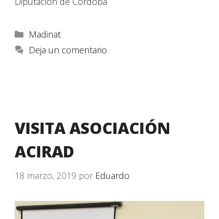
Diputación de Córdoba
Madinat
Deja un comentario
VISITA ASOCIACIÓN
ACIRAD
18 marzo, 2019
por
Eduardo