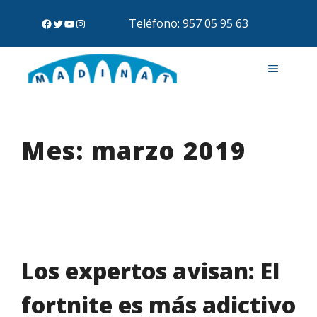
Teléfono: 957 05 95 63
Mes:
marzo 2019
Los expertos avisan: El
fortnite es más adictivo