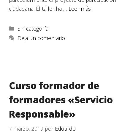
ciudadana. El taller ha …
Leer más
Sin categoría
Deja un comentario
Curso formador de
formadores «Servicio
Responsable»
7 marzo, 2019
por
Eduardo