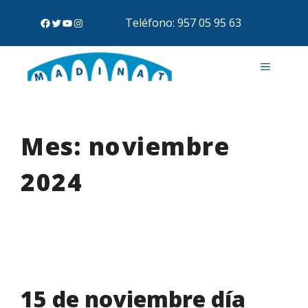
Teléfono: 957 05 95 63
Mes:
noviembre
2024
15 de noviembre día