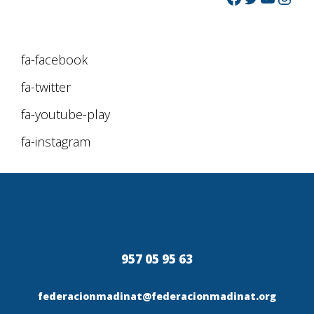
fa-facebook
fa-twitter
fa-youtube-play
fa-instagram
957 05 95 63
federacionmadinat@federacionmadinat.org