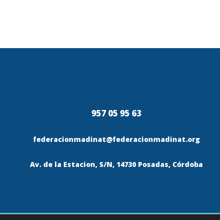
957 05 95 63
federacionmadinat@federacionmadinat.org
Av. de la Estacion, S/N, 14730 Posadas, Córdoba