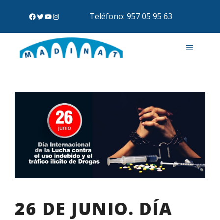
Teléfono: 957 05 95 63
26 DE JUNIO. DÍA