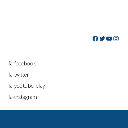
fa-facebook
fa-twitter
fa-youtube-play
fa-instagram