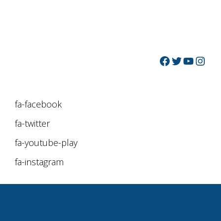
fa-facebook
fa-twitter
fa-youtube-play
fa-instagram