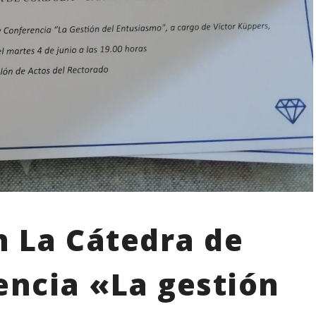
n La Cátedra de
encia «La gestión