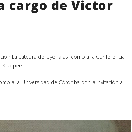
 cargo de Victor
ación La cátedra de joyería así como a la Conferencia
r KÜppers.
omo a la Universidad de Córdoba por la invitación a