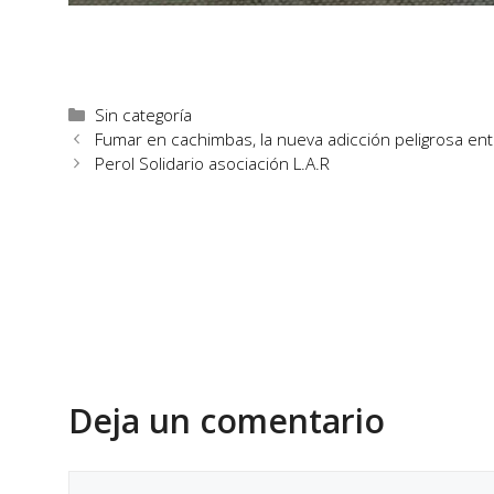
Sin categoría
Fumar en cachimbas, la nueva adicción peligrosa en
Perol Solidario asociación L.A.R
Deja un comentario