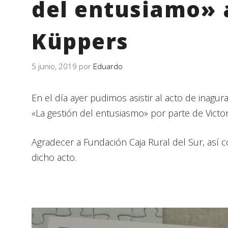
del entusiamo» a
Küppers
5 junio, 2019
por
Eduardo
En el día ayer pudimos asistir al acto de inagur
«La gestión del entusiasmo» por parte de Victo
Agradecer a Fundación Caja Rural del Sur, así c
dicho acto.