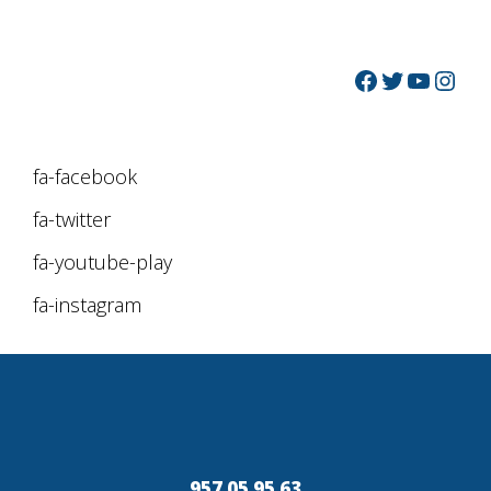
fa-facebook
fa-twitter
fa-youtube-play
fa-instagram
957 05 95 63