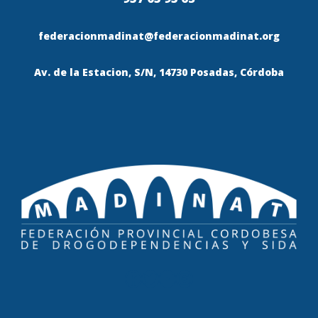
federacionmadinat@federacionmadinat.org
Av. de la Estacion, S/N, 14730 Posadas, Córdoba