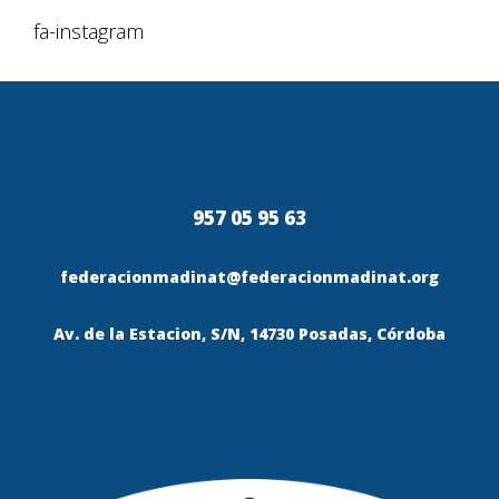
fa-instagram
957 05 95 63
federacionmadinat@federacionmadinat.org
Av. de la Estacion, S/N, 14730 Posadas, Córdoba