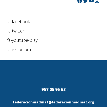
fa-facebook
fa-twitter
fa-youtube-play
fa-instagram
957 05 95 63
federacionmadinat@federacionmadinat.org