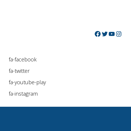
fa-facebook
fa-twitter
fa-youtube-play
fa-instagram