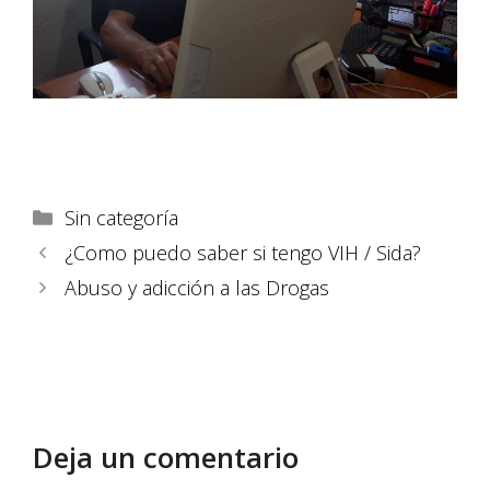
Sin categoría
¿Como puedo saber si tengo VIH / Sida?
Abuso y adicción a las Drogas
Deja un comentario