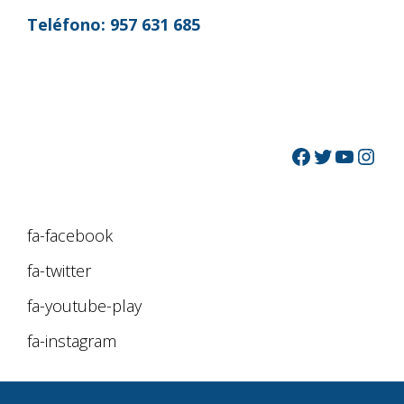
Teléfono:
957 631 685
fa-facebook
fa-twitter
fa-youtube-play
fa-instagram