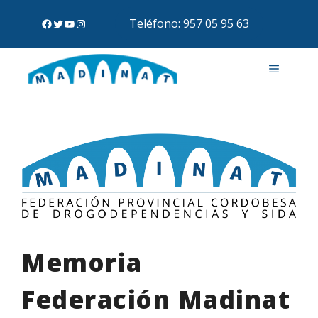
Teléfono: 957 05 95 63
Memoria
Federación Madinat