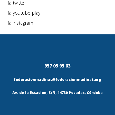
fa-twitter
fa-youtube-play
fa-instagram
957 05 95 63
federacionmadinat@federacionmadinat.org
Av. de la Estacion, S/N, 14730 Posadas, Córdoba