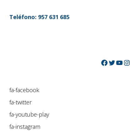
Teléfono:
957 631 685
fa-facebook
fa-twitter
fa-youtube-play
fa-instagram