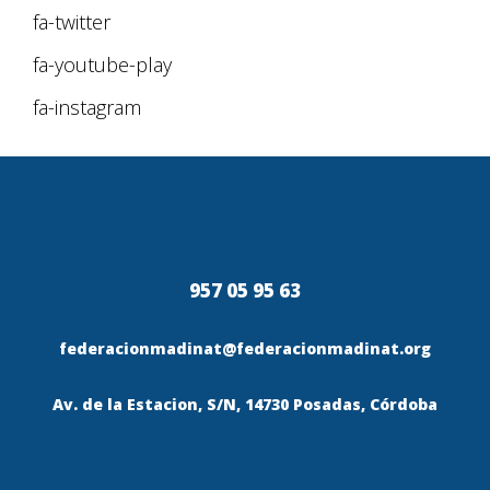
fa-twitter
fa-youtube-play
fa-instagram
957 05 95 63
federacionmadinat@federacionmadinat.org
Av. de la Estacion, S/N, 14730 Posadas, Córdoba