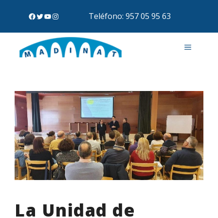
Teléfono: 957 05 95 63
La Unidad de