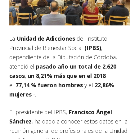
La
Unidad de Adicciones
del Instituto
Provincial de Bienestar Social
(IPBS)
,
dependiente de la Diputación de Córdoba,
atendió el
pasado año un total de 2.620
casos
,
un 8,21% más que en el 2018
–
el
77,14 % fueron hombres
y el
22,86%
mujeres
-.
El presidente del IPBS,
Francisco Ángel
Sánchez
, ha dado a conocer estos datos en la
reunión general de profesionales de la Unidad