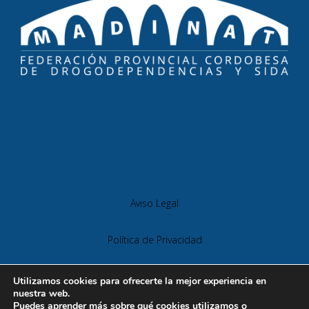
Aviso Legal
Política de Privacidad
Política de Cookies
Utilizamos cookies para ofrecerte la mejor experiencia en
nuestra web.
Puedes aprender más sobre qué cookies utilizamos o