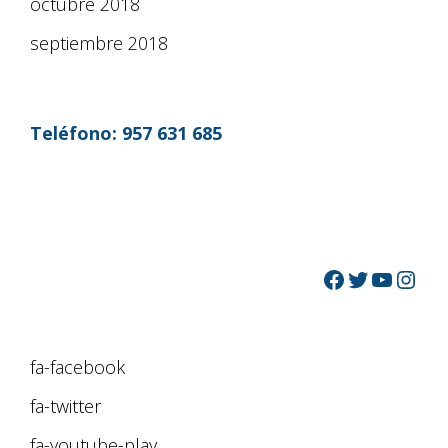
octubre 2018
septiembre 2018
Teléfono:
957 631 685
fa-facebook
fa-twitter
fa-youtube-play