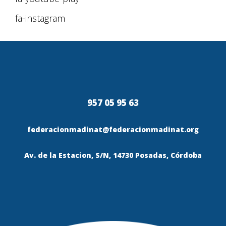
fa-instagram
957 05 95 63
federacionmadinat@federacionmadinat.org
Av. de la Estacion, S/N, 14730 Posadas, Córdoba