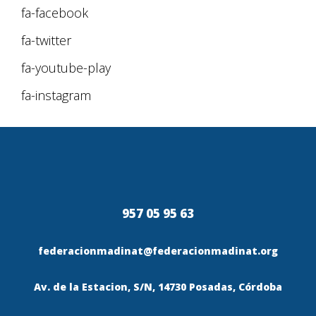
fa-facebook
fa-twitter
fa-youtube-play
fa-instagram
957 05 95 63
federacionmadinat@federacionmadinat.org
Av. de la Estacion, S/N, 14730 Posadas, Córdoba