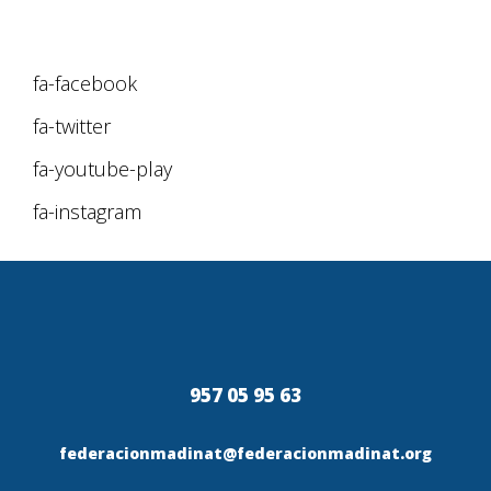
fa-facebook
fa-twitter
fa-youtube-play
fa-instagram
957 05 95 63
federacionmadinat@federacionmadinat.org