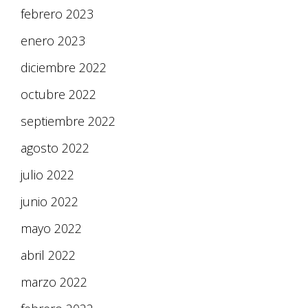
febrero 2023
enero 2023
diciembre 2022
octubre 2022
septiembre 2022
agosto 2022
julio 2022
junio 2022
mayo 2022
abril 2022
marzo 2022