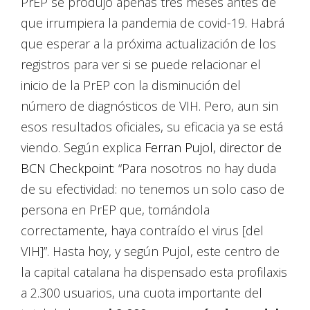
PrEP se produjo apenas tres meses antes de
que irrumpiera la pandemia de covid-19. Habrá
que esperar a la próxima actualización de los
registros para ver si se puede relacionar el
inicio de la PrEP con la disminución del
número de diagnósticos de VIH. Pero, aun sin
esos resultados oficiales, su eficacia ya se está
viendo. Según explica
Ferran Pujol, director de
BCN Checkpoint
: “Para nosotros no hay duda
de su efectividad: no tenemos un solo caso de
persona en PrEP que, tomándola
correctamente, haya contraído el virus [del
VIH]”. Hasta hoy, y según Pujol, este centro de
la capital catalana ha dispensado esta profilaxis
a 2.300 usuarios, una cuota importante del