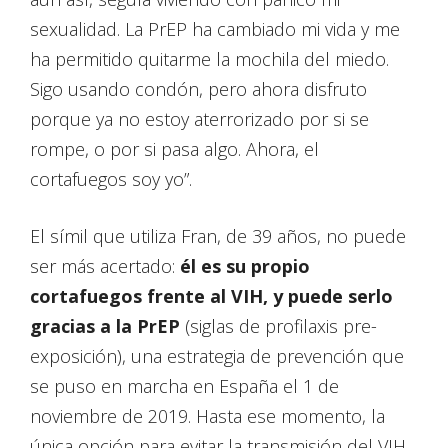
sexualidad. La PrEP ha cambiado mi vida y me
ha permitido quitarme la mochila del miedo.
Sigo usando condón, pero ahora disfruto
porque ya no estoy aterrorizado por si se
rompe, o por si pasa algo. Ahora, el
cortafuegos soy yo”.
El símil que utiliza Fran, de 39 años, no puede
ser más acertado:
él es su propio
cortafuegos frente al VIH, y puede serlo
gracias a la PrEP
(siglas de profilaxis pre-
exposición), una estrategia de prevención que
se puso en marcha en España el 1 de
noviembre de 2019. Hasta ese momento, la
única opción para evitar la transmisión del VIH