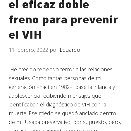
el eficaz doble
freno para prevenir
el VIH
11 febrero, 2022
por
Eduardo
“He crecido teniendo terror a las relaciones
sexuales. Como tantas personas de mi
generación –nací en 1982–, pasé la infancia y
adolescencia recibiendo mensajes que
identificaban el diagnóstico de VIH con la
muerte. Ese miedo se quedó anclado dentro
de mí. Usaba preservativo, por supuesto, pero,
aun así, seguía viviendo con pánico mi