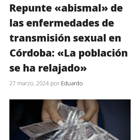
Repunte «abismal» de
las enfermedades de
transmisión sexual en
Córdoba: «La población
se ha relajado»
27 marzo, 2024
por
Eduardo