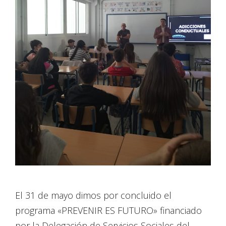
El 31 de mayo dimos por concluido el
programa «PREVENIR ES FUTURO» financiado
por la Delegación de Servicios Sociales del